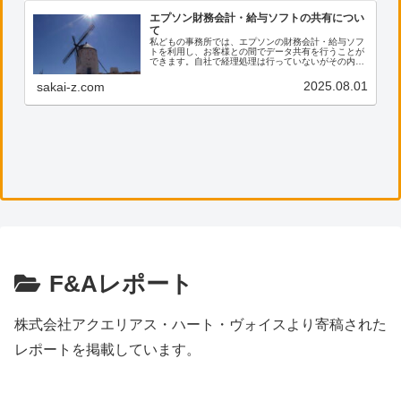
エプソン財務会計・給与ソフトの共有につい
て
私どもの事務所では、エプソンの財務会計・給与ソフ
トを利用し、お客様との間でデータ共有を行うことが
できます。自社で経理処理は行っていないがその内容
を確認したい、電子帳票の保存に活用したい等のご希
望がございましたら、ぜひ私共までご連絡ください。
2025.08.01
sakai-z.com
F&Aレポート
株式会社アクエリアス・ハート・ヴォイスより寄稿された
レポートを掲載しています。