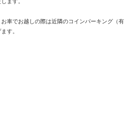
たします。
。お車でお越しの際は近隣のコインパーキング（有
げます。