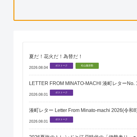
夏だ！花火だ！為替だ！
ボストーク
松山藤原塾
2026.08.04
LETTER FROM MINATO-MACHI 湊町レターNo. 181 
ボストーク
2026.08.01
湊町レター Letter From Minato-machi 2026(令和
ボストーク
2026.08.01