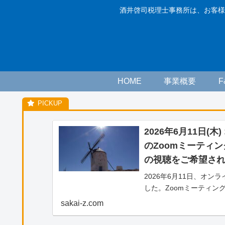
酒井啓司税理士事務所は、お客様
HOME
事業概要
2026年6月11日(
のZoomミーティ
の視聴をご希望さ
2026年6月11日、オ
した。Zoomミーティン
をご希望される方へのご
sakai-z.com
画）の視聴をご希望され
わせより、「松山藤原塾ア