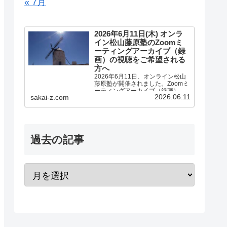
« 7月
2026年6月11日(木) オンラ
イン松山藤原塾のZoomミ
ーティングアーカイブ（録
画）の視聴をご希望される
方へ
2026年6月11日、オンライン松山
藤原塾が開催されました。Zoomミ
ーティングアーカイブ（録画）の
2026.06.11
sakai-z.com
視聴をご希望される方へのご案内
です。アーカイブ（録画）の視聴
をご希望される方は、お客様専用
お問い合わせより、「松山藤原塾
アーカイブ（録画）の...
過去の記事