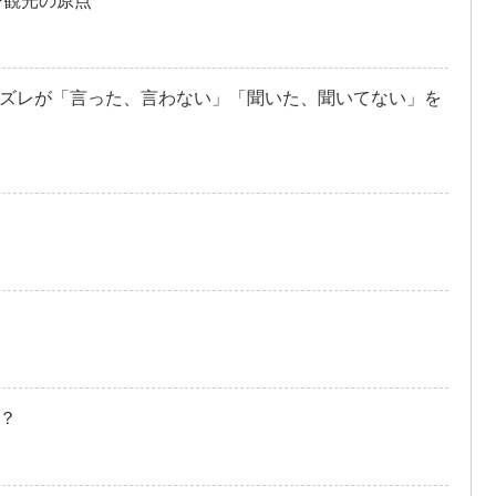
〜観光の原点
ズレが「言った、言わない」「聞いた、聞いてない」を
？