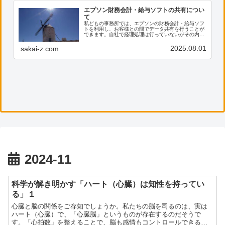
エプソン財務会計・給与ソフトの共有につい
て
私どもの事務所では、エプソンの財務会計・給与ソフ
トを利用し、お客様との間でデータ共有を行うことが
できます。自社で経理処理は行っていないがその内容
を確認したい、電子帳票の保存に活用したい等のご希
望がございましたら、ぜひ私共までご連絡ください。
2025.08.01
sakai-z.com
2024-11
科学が解き明かす「ハート（心臓）は知性を持ってい
る」１
心臓と脳の関係をご存知でしょうか。私たちの脳を司るのは、実は
ハート（心臓）で、「心臓脳」というものが存在するのだそうで
す。「心拍数」を整えることで、脳も感情もコントロールできると