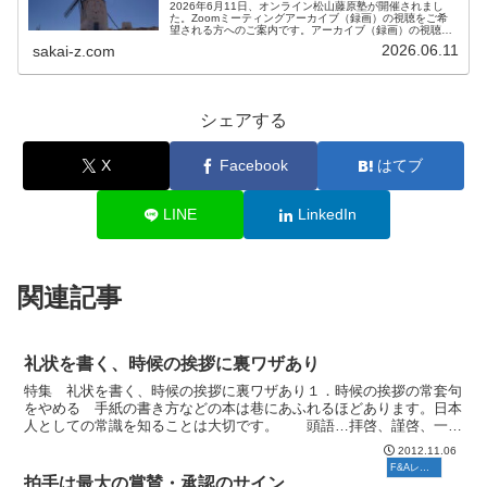
2026年6月11日、オンライン松山藤原塾が開催されまし
た。Zoomミーティングアーカイブ（録画）の視聴をご希
望される方へのご案内です。アーカイブ（録画）の視聴を
ご希望される方は、お客様専用お問い合わせより、「松山
2026.06.11
sakai-z.com
藤原塾アーカイブ（録画）の...
シェアする
X
Facebook
はてブ
LINE
LinkedIn
関連記事
礼状を書く、時候の挨拶に裏ワザあり
特集 礼状を書く、時候の挨拶に裏ワザあり１．時候の挨拶の常套句
をやめる 手紙の書き方などの本は巷にあふれるほどあります。日本
人としての常識を知ることは大切です。 頭語…拝啓、謹啓、一筆
啓上、急啓、急白、前略、冠省など 前文…時候の挨拶な...
2012.11.06
F&Aレポート
拍手は最大の賞賛・承認のサイン