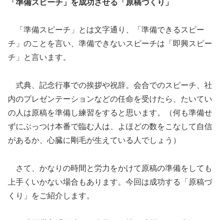
「準備スピーチ」を成功させる「原稿づくり」
「準備スピーチ」とは文字通り、「準備できるスピー
チ」のことを言い、準備できないスピーチは「即興スピー
チ」と言います。
式典、記念行事での挨拶や祝辞。会合でのスピーチ、社
内のプレゼンテーションなどの任命を受けたら、たいてい
の人は原稿を準備し練習をすると思います。（何も準備せ
ずにぶっつけ本番で臨む人は、よほどの数をこなして自信
があるか、心臓に剛毛が生えている人でしょう）
さて、かなりの時間と労力をかけて原稿の準備をしても
上手くいかない場合もあります。今回は成功する「原稿づ
くり」をご紹介します。