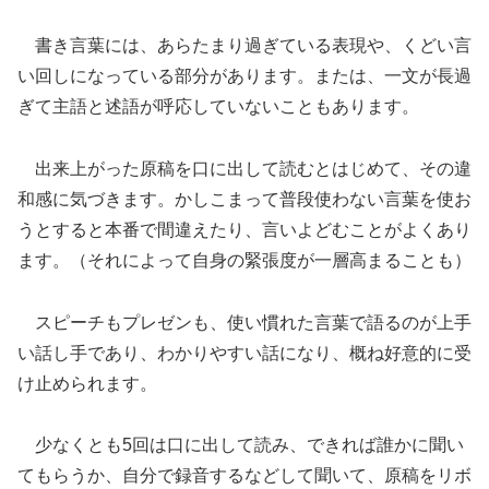
書き言葉には、あらたまり過ぎている表現や、くどい言
い回しになっている部分があります。または、一文が長過
ぎて主語と述語が呼応していないこともあります。
出来上がった原稿を口に出して読むとはじめて、その違
和感に気づきます。かしこまって普段使わない言葉を使お
うとすると本番で間違えたり、言いよどむことがよくあり
ます。（それによって自身の緊張度が一層高まることも）
スピーチもプレゼンも、使い慣れた言葉で語るのが上手
い話し手であり、わかりやすい話になり、概ね好意的に受
け止められます。
少なくとも5回は口に出して読み、できれば誰かに聞い
てもらうか、自分で録音するなどして聞いて、原稿をリボ