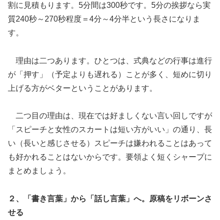
割に見積もります。5分間は300秒です。5分の挨拶なら実
質240秒～270秒程度＝4分～4分半という長さになりま
す。
理由は二つあります。ひとつは、式典などの行事は進行
が「押す」（予定よりも遅れる）ことが多く、短めに切り
上げる方がベターということがあります。
二つ目の理由は、現在では好ましくない言い回しですが
「スピーチと女性のスカートは短い方がいい」の通り、長
い（長いと感じさせる）スピーチは嫌われることはあって
も好かれることはないからです。要領よく短くシャープに
まとめましょう。
２、「書き言葉」から「話し言葉」へ。原稿をリボーンさ
せる