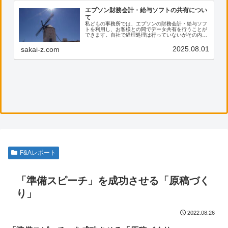
エプソン財務会計・給与ソフトの共有につい
て
私どもの事務所では、エプソンの財務会計・給与ソフ
トを利用し、お客様との間でデータ共有を行うことが
できます。自社で経理処理は行っていないがその内容
を確認したい、電子帳票の保存に活用したい等のご希
望がございましたら、ぜひ私共までご連絡ください。
2025.08.01
sakai-z.com
F&Aレポート
「準備スピーチ」を成功させる「原稿づく
り」
2022.08.26