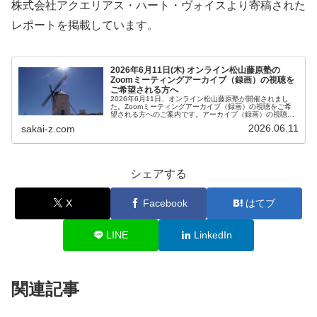
株式会社アクエリアス・ハート・ヴォイスより寄稿された
レポートを掲載しています。
2026年6月11日(木) オンライン松山藤原塾の
Zoomミーティングアーカイブ（録画）の視聴を
ご希望される方へ
2026年6月11日、オンライン松山藤原塾が開催されまし
た。Zoomミーティングアーカイブ（録画）の視聴をご希
望される方へのご案内です。アーカイブ（録画）の視聴を
ご希望される方は、お客様専用お問い合わせより、「松山
2026.06.11
sakai-z.com
藤原塾アーカイブ（録画）の...
シェアする
X
Facebook
はてブ
LINE
LinkedIn
関連記事