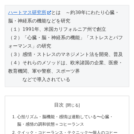
ハートマス研究所
とは　～約30年にわたり心臓・
脳・神経系の機能などを研究
（１）1991年、米国カリフォルニア州で創立
（２）「心臓・脳・神経系の機能」「ストレスとパフ
ォーマンス」の研究
（３）感情・ストレスのマネジメント法を開発、普及
（４）それらのメソッドは、欧米諸国の企業、医療・
教育機関、軍や警察、スポーツ界
　　　などで導入されている
目次
心拍リズム・脳機能・感情は連動している〜心臓・
脳・感情の調和状態＝コヒーランス
クイック・コヒーランス・テクニック〜個人のコヒー