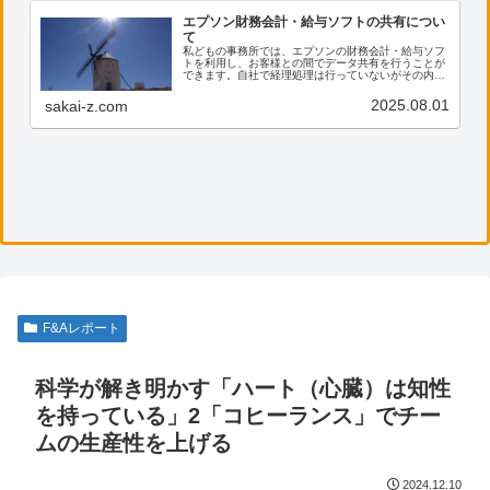
エプソン財務会計・給与ソフトの共有につい
て
私どもの事務所では、エプソンの財務会計・給与ソフ
トを利用し、お客様との間でデータ共有を行うことが
できます。自社で経理処理は行っていないがその内容
を確認したい、電子帳票の保存に活用したい等のご希
望がございましたら、ぜひ私共までご連絡ください。
2025.08.01
sakai-z.com
F&Aレポート
科学が解き明かす「ハート（心臓）は知性
を持っている」2「コヒーランス」でチー
ムの生産性を上げる
2024.12.10