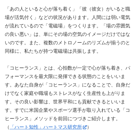
「あの人といると心が落ち着く」「彼（彼女）がいると職
場が活気付く」などの状況があります。人間には弱い電気
が流れているので「電磁場」をつくります。「場の雰囲気
の良い悪い」は、単にその場の空気のイメージだけではな
いのです。また、複数のメトロノームのリズムが揃うのと
同様に、私たちが持つ電磁場は共振します。
「コヒーランス」とは、心拍数が一定で心が落ち着き、パ
フォーマンスを最大限に発揮できる状態のことをいいま
す。あなた自身が「コヒーランス」になることで、自身だ
けでなく家庭や職場もストレスがなく生産性も上がりま
す。その良い影響は、世界平和にも貢献できるといいま
す。すでに米国企業やスポーツ選手が取り入れている「コ
ヒーランス」メソッドを前回につづきご紹介します。
（
「ハート知性」ハートマス研究所
）