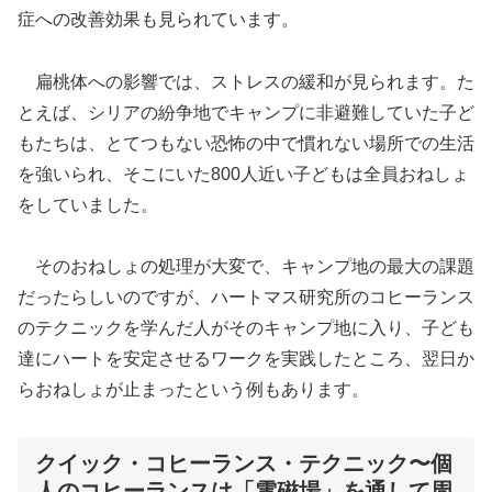
症への改善効果も見られています。
扁桃体への影響では、ストレスの緩和が見られます。た
とえば、シリアの紛争地でキャンプに非避難していた子ど
もたちは、とてつもない恐怖の中で慣れない場所での生活
を強いられ、そこにいた800人近い子どもは全員おねしょ
をしていました。
そのおねしょの処理が大変で、キャンプ地の最大の課題
だったらしいのですが、ハートマス研究所のコヒーランス
のテクニックを学んだ人がそのキャンプ地に入り、子ども
達にハートを安定させるワークを実践したところ、翌日か
らおねしょが止まったという例もあります。
クイック・コヒーランス・テクニック〜個
人のコヒーランスは「電磁場」を通して周