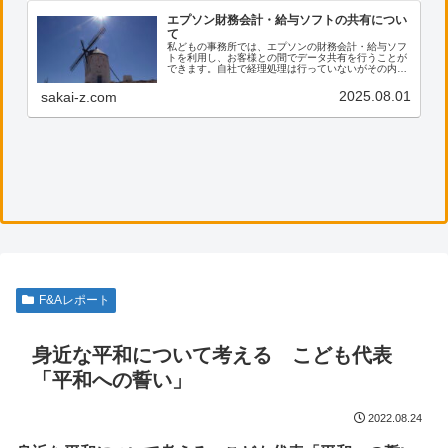
エプソン財務会計・給与ソフトの共有につい
て
私どもの事務所では、エプソンの財務会計・給与ソフ
トを利用し、お客様との間でデータ共有を行うことが
できます。自社で経理処理は行っていないがその内容
を確認したい、電子帳票の保存に活用したい等のご希
望がございましたら、ぜひ私共までご連絡ください。
2025.08.01
sakai-z.com
F&Aレポート
身近な平和について考える こども代表
「平和への誓い」
2022.08.24