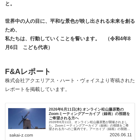
と。
世界中の人の目に、平和な景色が映し出される未来を創る
ため、
私たちは、行動していくことを誓います。 （令和4年8
月6日 こども代表）
F&Aレポート
株式会社アクエリアス・ハート・ヴォイスより寄稿された
レポートを掲載しています。
2026年6月11日(木) オンライン松山藤原塾の
Zoomミーティングアーカイブ（録画）の視聴を
ご希望される方へ
2026年6月11日、オンライン松山藤原塾が開催されまし
た。Zoomミーティングアーカイブ（録画）の視聴をご希
望される方へのご案内です。アーカイブ（録画）の視聴を
ご希望される方は、お客様専用お問い合わせより、「松山
2026.06.11
sakai-z.com
藤原塾アーカイブ（録画）の...