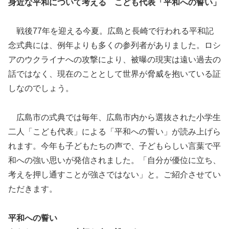
身近な平和について考える こども代表「平和への誓い」
戦後77年を迎える今夏。広島と長崎で行われる平和記
念式典には、例年よりも多くの参列者がありました。ロシ
アのウクライナへの攻撃により、被曝の現実は遠い過去の
話ではなく、現在のこととして世界が脅威を抱いている証
しなのでしょう。
広島市の式典では毎年、広島市内から選抜された小学生
二人「こども代表」による「平和への誓い」が読み上げら
れます。今年も子どもたちの声で、子どもらしい言葉で平
和への強い思いが発信されました。「自分が優位に立ち、
考えを押し通すことが強さではない」と。ご紹介させてい
ただきます。
平和への誓い