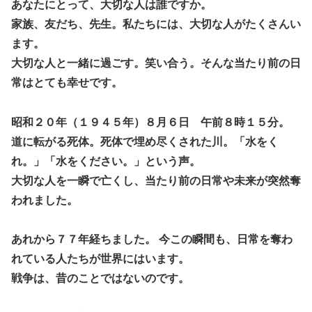
あなたにとって、大切な人は誰ですか。
家族、友だち、先生。私たちには、大切な人がたくさんい
ます。
大切な人と一緒に過ごす。笑い合う。そんな当たり前の日
常はとても幸せです。
昭和２０年（１９４５年）８月６日 午前８時１５分。
道に転がる死体。死体で埋め尽くされた川。「水をく
れ。」「水をください。」という声。
大切な人を一瞬で亡くし、当たり前の日常や未来が突然奪
われました。
あれから７７年経ちました。 今この瞬間も、日常を奪わ
れている人たちが世界にはいます。
戦争は、昔のことではないのです。