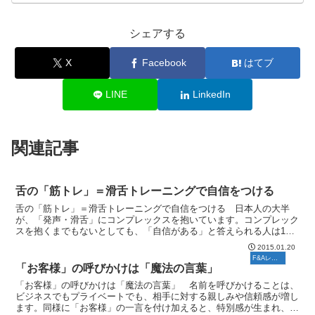
シェアする
X
Facebook
はてブ
LINE
LinkedIn
関連記事
舌の「筋トレ」＝滑舌トレーニングで自信をつける
舌の「筋トレ」＝滑舌トレーニングで自信をつける 日本人の大半
が、「発声・滑舌」にコンプレックスを抱いています。コンプレック
スを抱くまでもないとしても、「自信がある」と答えられる人は10
人に１人もいないでしょう。 なぜなら、私たちは「発声・滑...
2015.01.20
F&Aレポート
「お客様」の呼びかけは「魔法の言葉」
「お客様」の呼びかけは「魔法の言葉」 名前を呼びかけることは、
ビジネスでもプライベートでも、相手に対する親しみや信頼感が増し
ます。同様に「お客様」の一言を付け加えると、特別感が生まれ、サ