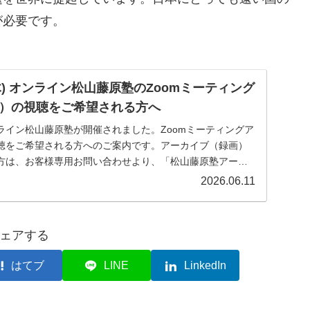
が必要です。
日(木) オンライン松山藤原塾のZoomミーティング
）の視聴をご希望される方へ
オンライン松山藤原塾が開催されました。Zoomミーティングア
聴をご希望される方へのご案内です。アーカイブ（録画）
方は、お客様専用お問い合わせより、「松山藤原塾アーカ
2026.06.11
ェアする
はてブ
LINE
LinkedIn