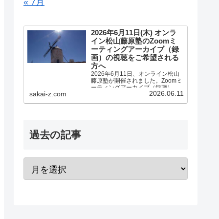
« 7月
2026年6月11日(木) オンラ
イン松山藤原塾のZoomミ
ーティングアーカイブ（録
画）の視聴をご希望される
方へ
2026年6月11日、オンライン松山
藤原塾が開催されました。Zoomミ
ーティングアーカイブ（録画）の
2026.06.11
sakai-z.com
視聴をご希望される方へのご案内
です。アーカイブ（録画）の視聴
をご希望される方は、お客様専用
お問い合わせより、「松山藤原塾
アーカイブ（録画）の...
過去の記事