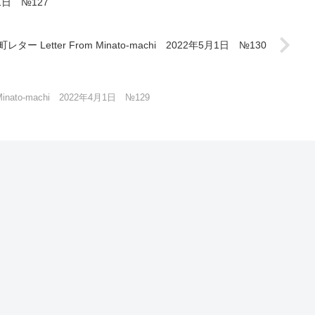
月1日 №127
町レター Letter From Minato-machi 2022年5月1日 №130
Minato-machi 2022年4月1日 №129