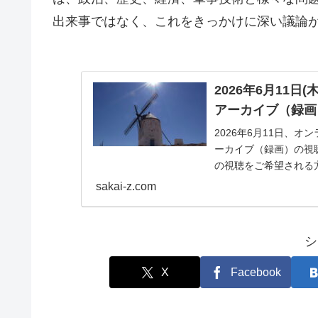
出来事ではなく、これをきっかけに深い議論
2026年6月11
アーカイブ（録画
2026年6月11日、
ーカイブ（録画）の視
の視聴をご希望される
イブ（録画）の...
sakai-z.com
シ
X
Facebook