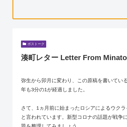
ボストーク
湊町レター Letter From Mina
弥生から卯月に変わり、この原稿を書いてい
年も3分の1が経過しました。
さて、1ヵ月前に始まったロシアによるウクラ
と言われています。新型コロナの話題が戦争
題を整理してみましょう。