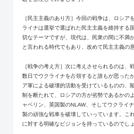
［民主主義のあり方］今回の戦争は、ロシア
ライナは選挙で選ばれた民主主義を維持する
切なテーマですが、現代は、民衆の間に不満
と言われる時代でもあり、改めて民主主義の
［戦争の考え方］次に考えさせられるのは、
数日でウクライナを占領すると誰もが思った
ア軍による破壊的活動を受けているものの、
制を断たれて、ロシアの方が劣勢であるかの
ャベリン、英国製のNLAW、そしてウクライ
製の頑強な戦車を破壊していっています。こ
に対する明確なビジョンを持っているのでし