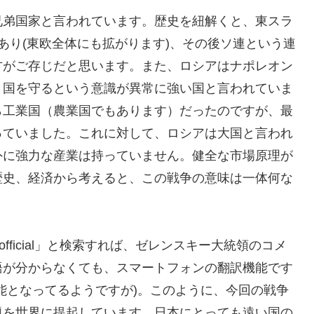
兄弟国家と言われています。歴史を紐解くと、東スラ
あり(東欧全体にも拡がります)、その後ソ連という連
方がご存じだと思います。また、ロシアはナポレオン
、国を守るという意識が異常に強い国と言われていま
ら工業国（農業国でもあります）だったのですが、最
っていました。これに対して、ロシアは大国と言われ
外に強力な産業は持っていません。健全な市場原理が
歴史、経済から考えると、この戦争の意味は一体何な
_official」と検索すれば、ゼレンスキー大統領のコメ
語が分からなくても、スマートフォンの翻訳機能です
能となってるようですが)。このように、今回の戦争
題を世界に提起しています。日本にとっても遠い国の