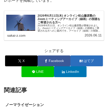
レポートを掲載しています。
2026年6月11日(木) オンライン松山藤原塾の
Zoomミーティングアーカイブ（録画）の視聴を
ご希望される方へ
2026年6月11日、オンライン松山藤原塾が開催されまし
た。Zoomミーティングアーカイブ（録画）の視聴をご希
望される方へのご案内です。アーカイブ（録画）の視聴を
ご希望される方は、お客様専用お問い合わせより、「松山
2026.06.11
sakai-z.com
藤原塾アーカイブ（録画）の...
シェアする
X
Facebook
はてブ
LINE
LinkedIn
関連記事
ノーマライゼーション