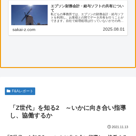
エプソン財務会計・給与ソフトの共有につい
て
私どもの事務所では、エプソンの財務会計・給与ソフ
トを利用し、お客様との間でデータ共有を行うことが
できます。自社で経理処理は行っていないがその内容
を確認したい、電子帳票の保存に活用したい等のご希
望がございましたら、ぜひ私共までご連絡ください。
2025.08.01
sakai-z.com
F&Aレポート
「Z世代」を知る2 ～いかに向き合い指導
し、協働するか
2021.11.13