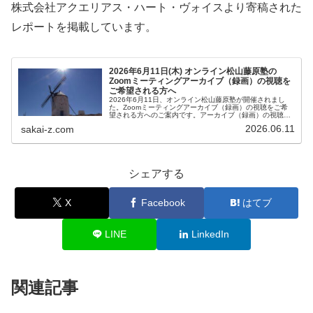
株式会社アクエリアス・ハート・ヴォイスより寄稿された
レポートを掲載しています。
2026年6月11日(木) オンライン松山藤原塾の
Zoomミーティングアーカイブ（録画）の視聴を
ご希望される方へ
2026年6月11日、オンライン松山藤原塾が開催されまし
た。Zoomミーティングアーカイブ（録画）の視聴をご希
望される方へのご案内です。アーカイブ（録画）の視聴を
ご希望される方は、お客様専用お問い合わせより、「松山
2026.06.11
sakai-z.com
藤原塾アーカイブ（録画）の...
シェアする
X
Facebook
はてブ
LINE
LinkedIn
関連記事