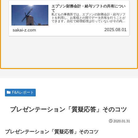
エプソン財務会計・給与ソフトの共有につい
て
私どもの事務所では、エプソンの財務会計・給与ソフ
トを利用し、お客様との間でデータ共有を行うことが
できます。自社で経理処理は行っていないがその内容
を確認したい、電子帳票の保存に活用したい等のご希
望がございましたら、ぜひ私共までご連絡ください。
2025.08.01
sakai-z.com
F&Aレポート
プレゼンテーション「質疑応答」そのコツ
2020.01.31
プレゼンテーション「質疑応答」そのコツ