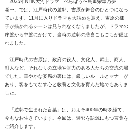
2025年NHK大河ドラマ「べらぼう〜蔦重栄華乃夢
噺〜」では、江戸時代の遊郭、吉原が舞台のひとつになっ
ています。11月に入りドラマも大詰めを迎え、吉原の様
子が描かれるシーンは見られなくなりましたが、ドラマの
序盤から中盤にかけて、当時の遊郭の悲喜こもごもが偲ば
れました。
江戸時代の吉原は、政府の役人、文化人、武士、商人、
町人など、それなりの立場や財力のある人たちの交流の場
でした。華やかな宴席の裏には、厳しいルールとマナーが
あり、客をもてなす心と教養と文化を育んだ地でもありま
した。
「遊郭で生まれた言葉」は、およそ400年の時を経て、
今もなお生きています。今回は、遊郭を語源にもつ言葉を
ご紹介します。