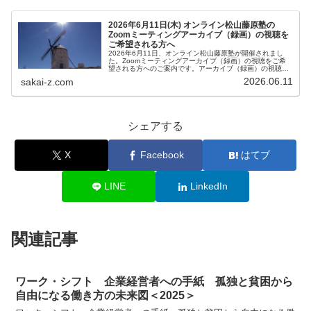
2026年6月11日(木) オンライン松山藤原塾の
Zoomミーティングアーカイブ（録画）の視聴を
ご希望される方へ
2026年6月11日、オンライン松山藤原塾が開催されまし
た。Zoomミーティングアーカイブ（録画）の視聴をご希
望される方へのご案内です。アーカイブ（録画）の視聴を
ご希望される方は、お客様専用お問い合わせより、「松山
2026.06.11
sakai-z.com
藤原塾アーカイブ（録画）の...
シェアする
X
Facebook
はてブ
LINE
LinkedIn
関連記事
ワーク・シフト 企業経営者への手紙 孤独と貧困から
自由になる働き方の未来図＜2025＞