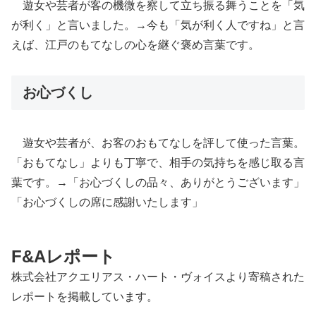
遊女や芸者が客の機微を察して立ち振る舞うことを「気
が利く」と言いました。→今も「気が利く人ですね」と言
えば、江戸のもてなしの心を継ぐ褒め言葉です。
お心づくし
遊女や芸者が、お客のおもてなしを評して使った言葉。
「おもてなし」よりも丁寧で、相手の気持ちを感じ取る言
葉です。→「お心づくしの品々、ありがとうございます」
「お心づくしの席に感謝いたします」
F&Aレポート
株式会社アクエリアス・ハート・ヴォイスより寄稿された
レポートを掲載しています。