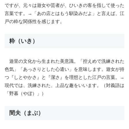
ですが、元々は遊女や芸者が、ひいきの客を指して使った
言葉です。→「あの店とはもう馴染みだよ」と言えば、江
戸の粋な関係性を感じます。
粋（いき）
遊里の文化から生まれた美意識。「控えめで洗練された
色気」「あっさりとした心遣い」を意味します。遊女が持
つ『しとやかさ』と『潔さ』を理想とした江戸の言葉。→
現代では、洗練された、上品な趣をいいます。（対義語は
「野暮（やぼ）」）
間夫（まぶ）