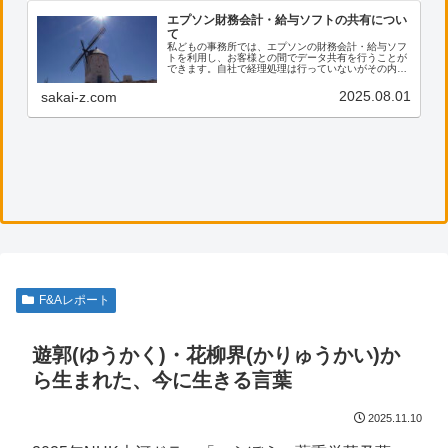
エプソン財務会計・給与ソフトの共有につい
て
私どもの事務所では、エプソンの財務会計・給与ソフ
トを利用し、お客様との間でデータ共有を行うことが
できます。自社で経理処理は行っていないがその内容
を確認したい、電子帳票の保存に活用したい等のご希
望がございましたら、ぜひ私共までご連絡ください。
2025.08.01
sakai-z.com
F&Aレポート
遊郭(ゆうかく)・花柳界(かりゅうかい)か
ら生まれた、今に生きる言葉
2025.11.10