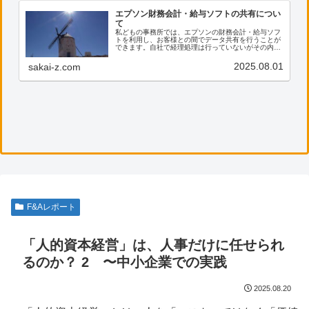
エプソン財務会計・給与ソフトの共有につい
て
私どもの事務所では、エプソンの財務会計・給与ソフ
トを利用し、お客様との間でデータ共有を行うことが
できます。自社で経理処理は行っていないがその内容
を確認したい、電子帳票の保存に活用したい等のご希
望がございましたら、ぜひ私共までご連絡ください。
2025.08.01
sakai-z.com
F&Aレポート
「人的資本経営」は、人事だけに任せられ
るのか？ 2 〜中小企業での実践
2025.08.20