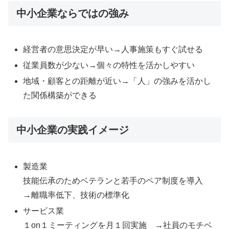
中小企業ならではの強み
経営者の意思決定が早い→人事施策もすぐ試せる
従業員数が少ない→個々の特性を活かしやすい
地域・顧客との距離が近い→「人」の強みを活かし
た関係構築ができる
中小企業の実践イメージ
製造業
技能伝承のためベテランと若手のペア制度を導入
→離職率低下、技術の標準化
サービス業
１on１ミーティングを月１回実施 →社員のモチベ