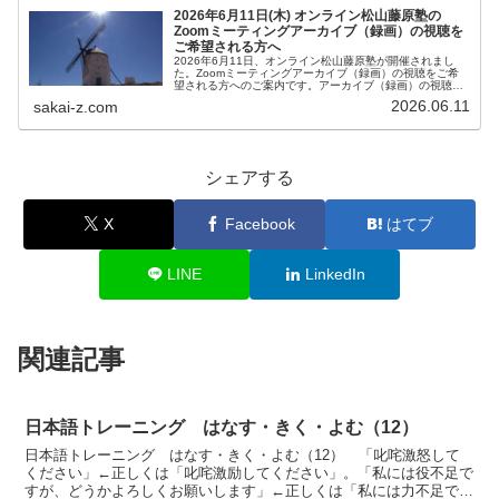
2026年6月11日(木) オンライン松山藤原塾の
Zoomミーティングアーカイブ（録画）の視聴を
ご希望される方へ
2026年6月11日、オンライン松山藤原塾が開催されまし
た。Zoomミーティングアーカイブ（録画）の視聴をご希
望される方へのご案内です。アーカイブ（録画）の視聴を
ご希望される方は、お客様専用お問い合わせより、「松山
2026.06.11
sakai-z.com
藤原塾アーカイブ（録画）の...
シェアする
X
Facebook
はてブ
LINE
LinkedIn
関連記事
日本語トレーニング はなす・きく・よむ（12）
日本語トレーニング はなす・きく・よむ（12） 「叱咤激怒して
ください」←正しくは「叱咤激励してください」。「私には役不足で
すが、どうかよろしくお願いします」←正しくは「私には力不足です