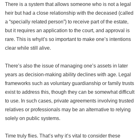
There is a system that allows someone who is not a legal
heir but had a close relationship with the deceased (called
a “specially related person”) to receive part of the estate,
but it requires an application to the court, and approval is
rare. This is whyit’s so important to make one’s intentions
clear while still alive.
There’s also the issue of managing one’s assets in later
years as decision-making ability declines with age. Legal
frameworks such as voluntary guardianship or family trusts
exist to address this, though they can be somewhat difficult
to use. In such cases, private agreements involving trusted
relatives or professionals may be an alternative to relying
solely on public systems.
Time truly flies. That’s why it’s vital to consider these