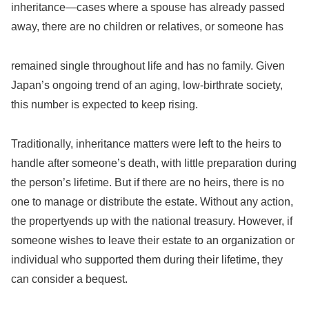
inheritance—cases where a spouse has already passed
away, there are no children or relatives, or someone has
remained single throughout life and has no family. Given
Japan’s ongoing trend of an aging, low-birthrate society,
this number is expected to keep rising.
Traditionally, inheritance matters were left to the heirs to
handle after someone’s death, with little preparation during
the person’s lifetime. But if there are no heirs, there is no
one to manage or distribute the estate. Without any action,
the propertyends up with the national treasury. However, if
someone wishes to leave their estate to an organization or
individual who supported them during their lifetime, they
can consider a bequest.