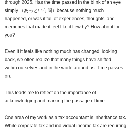
through 2025. Has the time passed in the blink of an eye
simply （あっという間）because nothing much
happened, or was it full of experiences, thoughts, and
memories that made it feel like it flew by? How about for
you?
Even if it feels like nothing much has changed, looking
back, we often realize that many things have shifted—
within ourselves and in the world around us. Time passes
on.
This leads me to reflect on the importance of
acknowledging and marking the passage of time.
One area of my work as a tax accountant is inheritance tax.
While corporate tax and individual income tax are recurring