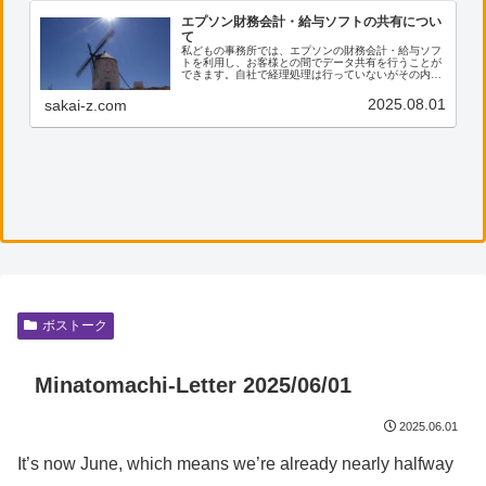
エプソン財務会計・給与ソフトの共有につい
て
私どもの事務所では、エプソンの財務会計・給与ソフ
トを利用し、お客様との間でデータ共有を行うことが
できます。自社で経理処理は行っていないがその内容
を確認したい、電子帳票の保存に活用したい等のご希
望がございましたら、ぜひ私共までご連絡ください。
2025.08.01
sakai-z.com
ボストーク
Minatomachi-Letter 2025/06/01
2025.06.01
It’s now June, which means we’re already nearly halfway