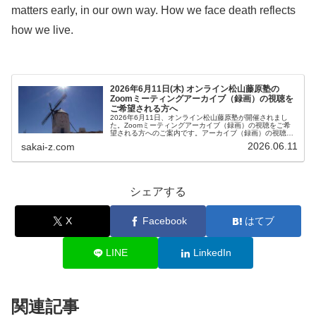
matters early, in our own way. How we face death reflects
how we live.
2026年6月11日(木) オンライン松山藤原塾の
Zoomミーティングアーカイブ（録画）の視聴を
ご希望される方へ
2026年6月11日、オンライン松山藤原塾が開催されまし
た。Zoomミーティングアーカイブ（録画）の視聴をご希
望される方へのご案内です。アーカイブ（録画）の視聴を
ご希望される方は、お客様専用お問い合わせより、「松山
2026.06.11
sakai-z.com
藤原塾アーカイブ（録画）の...
シェアする
X
Facebook
はてブ
LINE
LinkedIn
関連記事