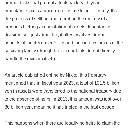
annual tasks that prompt a look back each year,
inheritance tax is a once-in-a-lifetime filing—literally. It’s
the process of settling and reporting the entirety of a
person’s lifelong accumulation of assets. Inheritance
division isn’t just about tax; it often involves deeper
aspects of the deceased’s life and the circumstances of the
surviving family (though tax accountants do not directly
handle the division itself).
An article published online by Nikkei this February
mentioned that, in fiscal year 2023, a total of 101.5 billion
yen in assets were transferred to the national treasury due
to the absence of heirs. In 2013, this amount was just over
30 billion yen, meaning it has tripled in the last decade.
This happens when there are legally no heirs to claim the