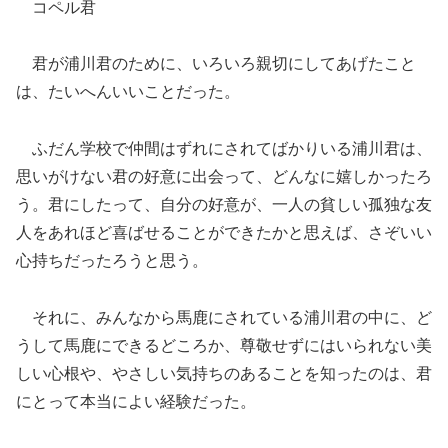
コペル君
君が浦川君のために、いろいろ親切にしてあげたこと
は、たいへんいいことだった。
ふだん学校で仲間はずれにされてばかりいる浦川君は、
思いがけない君の好意に出会って、どんなに嬉しかったろ
う。君にしたって、自分の好意が、一人の貧しい孤独な友
人をあれほど喜ばせることができたかと思えば、さぞいい
心持ちだったろうと思う。
それに、みんなから馬鹿にされている浦川君の中に、ど
うして馬鹿にできるどころか、尊敬せずにはいられない美
しい心根や、やさしい気持ちのあることを知ったのは、君
にとって本当によい経験だった。