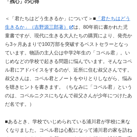
「残心」の心得
＜「君たちはどう生きるか」について＞■
「君たちはどう
生きるか」（吉野源三郎著）
は、80年前に書かれた児
童書ですが、現代に生きる大人たちの購買により、発売か
ら3ヶ月あまりで100万部を突破するベストセラーとなっ
ています。物語の主人公は中学2年生の「コペル君」。い
じめなどの学校で起きる問題に悩んでいます。そんなコペ
ル君にアドバイスをするのが、近所に住む叔父さんです。
叔父さんは、コペル君とノートをやりとりしながら、悩み
を聴きヒントを書きます。（ちなみに「コペル君」という
のは、コペルニクスにちなんで叔父さんが少年につけたあ
だ名です。）
■あるとき、学校でいじめられている浦川君が学校に来な
くなりました。コペル君は心配になって浦川君の家を訪ね