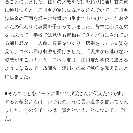
ることにしました。住所のメモをだけを頼りに浦川君の家
に辿りつくと、浦川君の家は豆腐屋を営んでいて、浦川君
は借金の工面を頼みに故郷の山形まで出かけていったお父
さんの代わりに稼業を手伝っていました。背中に小さな弟
をおぶって。学校では勉強も運動もできずバカにされてい
る浦川君が、一人前に豆腐をつくり、店番をしている姿を
見て、コペル君は刺激を受けました。「現実から逃げない
姿勢がすごい！」と。コペル君は、浦川君が学校に通える
ようになるまで、放課後、浦川君の家で勉強を教えること
にしました。
■そんなことをノートに書いて叔父さんに伝えたのです。
すると叔父さんは、いつものように長い返事を書いてくれ
ました。そのタイトルは「貧乏ということについて」でし
た。