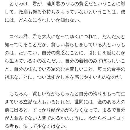
とりわけ、君が、浦川君のうちの貧乏だということに対
して、微塵も侮る心持ちをもっていないということは、僕
には、どんなにうれしいか知れない。
コペル君、君も大人になってゆくにつれて、だんだんと
知ってくることだが、貧しい暮らしをしている人というも
のは、たいてい、自分の貧乏なことに、引け目を感じなが
ら生きているものなんだよ。自分の着物のみすぼらしいこ
と、自分の住んでいる家のむさ苦しいこと、毎日の食事の
祖末なことに、ついはずかしさを感じやすいものなのだ。
もちろん、貧しいながらちゃんと自分の誇りをもって生
きている立派な人もいるけれど、世間には、金のある人の
前に出ると、すっかり頭があがらなくなって、まるで自分
が人並みでない人間であるかのように、やたらペコペコす
る者も、決して少なくはない。