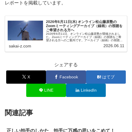
レポートを掲載しています。
2026年6月11日(木) オンライン松山藤原塾の
Zoomミーティングアーカイブ（録画）の視聴を
ご希望される方へ
2026年6月11日、オンライン松山藤原塾が開催されまし
た。Zoomミーティングアーカイブ（録画）の視聴をご希
望される方へのご案内です。アーカイブ（録画）の視聴を
ご希望される方は、お客様専用お問い合わせより、「松山
2026.06.11
sakai-z.com
藤原塾アーカイブ（録画）の...
シェアする
X
Facebook
はてブ
LINE
LinkedIn
関連記事
正しい拍手のしかた 拍手に万感の思いをこめて！