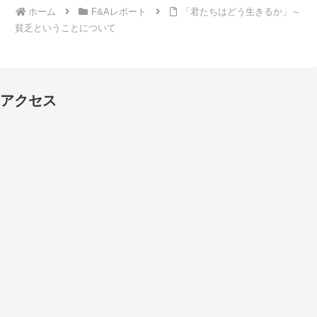
ホーム
F&Aレポート
「君たちはどう生きるか」～
貧乏ということについて
アクセス