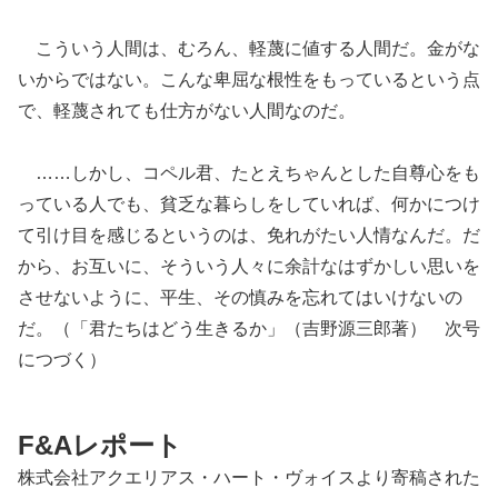
こういう人間は、むろん、軽蔑に値する人間だ。金がな
いからではない。こんな卑屈な根性をもっているという点
で、軽蔑されても仕方がない人間なのだ。
……しかし、コペル君、たとえちゃんとした自尊心をも
っている人でも、貧乏な暮らしをしていれば、何かにつけ
て引け目を感じるというのは、免れがたい人情なんだ。だ
から、お互いに、そういう人々に余計なはずかしい思いを
させないように、平生、その慎みを忘れてはいけないの
だ。（「君たちはどう生きるか」（吉野源三郎著） 次号
につづく）
F&Aレポート
株式会社アクエリアス・ハート・ヴォイスより寄稿された