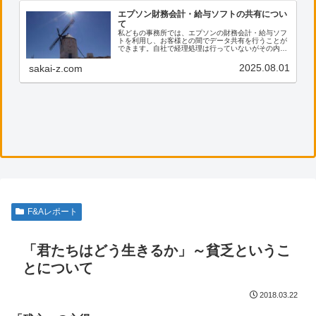
エプソン財務会計・給与ソフトの共有につい
て
私どもの事務所では、エプソンの財務会計・給与ソフ
トを利用し、お客様との間でデータ共有を行うことが
できます。自社で経理処理は行っていないがその内容
を確認したい、電子帳票の保存に活用したい等のご希
望がございましたら、ぜひ私共までご連絡ください。
2025.08.01
sakai-z.com
F&Aレポート
「君たちはどう生きるか」～貧乏というこ
とについて
2018.03.22