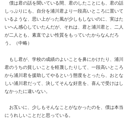
僕は君の話を聞いている間、君のしたことにも、君の話
しっぷりにも、自分を浦川君より一段高いところに置いて
いるような、思い上がった風が少しもしないのに、実はた
いへん感心していたんだが、それは、君と浦川君と、二人
が二人とも、素直でよい性質をもっていたからなんだろ
う。（中略）
もし君が、学校の成績のよいことを鼻にかけたり、浦川
君のうちの貧しいことを軽蔑したりして、一段高いところ
から浦川君を援助してやるという態度をとったら、おとな
しい浦川君だって、決してそんな好意を、喜んで受けはし
なかったに違いない。
お互いに、少しもそんなことがなかったのを、僕は本当
にうれしいことだと思っている。