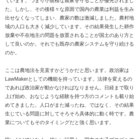
ています。つまり小規模な農家を守ることが優先されまし
た。しかし、その後様々な原因で国内の農業は利益を生み
出せなくなってしまい、農家の数は激減しました。農村地
域の人口も大きく減少しています。その結果発生した耕作
放棄や不在地主の問題を放置されることが国土のあり方と
して良いのか。それでも既存の農家システムを守り続ける
のか。
ここは農地法を見直すかどうかだと思います。政治家は
LawMakerとしての機能を持っています。法律を変えるの
であれば政治家が動かなければなりません。日経まで取り
上げ始め、おなじような経験を持つ方のコメントも載り始
めてきました。人口がまた減ったね、ではなく、その結果
生じている問題に対してそろそろ具体的に動く時です。農
業についてもそのタイミングだと強く思います。