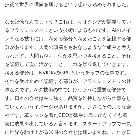
技術で世界に価値を届けるという想いが込められました。
なぜ記憶なんでしょう？これは、キオクシアが開発してい
るフラッシュメモリという技術によるものです。AIのメイ
ンとなる技術には、考える部分と考えたことを記憶する部
分があります。人間の頭脳ももおなじような仕組みと考え
られます。人間もAIも、何かを思いつき考えること、それ
を記憶して次に活かすこと、これを繰り返していきます。
考える部分は、NVIDIAのGPUというチップの仕事です。
それを受け止めて記憶する部分が、フラッシュメモリの仕
事なのです。AIの技術の中ではひじょうに重要な部分で
す。日本の会社は粘り強く、品質を維持しながら仕事をし
ていくというイメージがありますが、まさにそのような会
社です。革ジャンを着たCEOが派手に表に出なくても着
実に成果を出していると言えます。スタートアップで一気
に世界を駆け上がる米国の会社とは違いますね。これが日