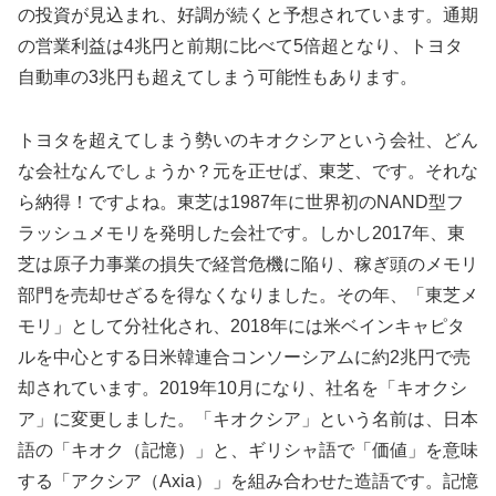
の投資が見込まれ、好調が続くと予想されています。通期
の営業利益は4兆円と前期に比べて5倍超となり、トヨタ
自動車の3兆円も超えてしまう可能性もあります。
トヨタを超えてしまう勢いのキオクシアという会社、どん
な会社なんでしょうか？元を正せば、東芝、です。それな
ら納得！ですよね。東芝は1987年に世界初のNAND型フ
ラッシュメモリを発明した会社です。しかし2017年、東
芝は原子力事業の損失で経営危機に陥り、稼ぎ頭のメモリ
部門を売却せざるを得なくなりました。その年、「東芝メ
モリ」として分社化され、2018年には米ベインキャピタ
ルを中心とする日米韓連合コンソーシアムに約2兆円で売
却されています。2019年10月になり、社名を「キオクシ
ア」に変更しました。「キオクシア」という名前は、日本
語の「キオク（記憶）」と、ギリシャ語で「価値」を意味
する「アクシア（Axia）」を組み合わせた造語です。記憶