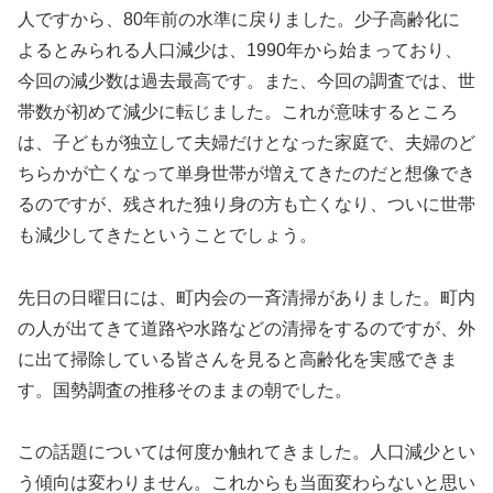
人ですから、80年前の水準に戻りました。少子高齢化に
よるとみられる人口減少は、1990年から始まっており、
今回の減少数は過去最高です。また、今回の調査では、世
帯数が初めて減少に転じました。これが意味するところ
は、子どもが独立して夫婦だけとなった家庭で、夫婦のど
ちらかが亡くなって単身世帯が増えてきたのだと想像でき
るのですが、残された独り身の方も亡くなり、ついに世帯
も減少してきたということでしょう。
先日の日曜日には、町内会の一斉清掃がありました。町内
の人が出てきて道路や水路などの清掃をするのですが、外
に出て掃除している皆さんを見ると高齢化を実感できま
す。国勢調査の推移そのままの朝でした。
この話題については何度か触れてきました。人口減少とい
う傾向は変わりません。これからも当面変わらないと思い