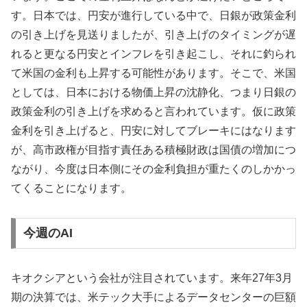
す。日本では、円安が進行している中で、日銀が政策金利
の引き上げを見送りましたが、引き上げのタイミングが遅
れると更なる円安とインフレを引き起こし、それに釣られ
て米国の金利も上昇する可能性があります。そこで、米国
としては、日本における物価上昇の沈静化、つまり日銀の
政策金利の引き上げを求めると言われています。仮に政策
金利を引き上げると、円安に対してブレーキにはなります
が、高市政権が目指す責任ある積極財政は国債の増加につ
ながり、今度は日本側にその金利負担が重たくのしかかっ
てくることになります。
今週のAI
キオクシアという会社が注目されています。来年27年3月
期の決算では、米テック大手によるデータセンターの巨額