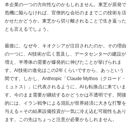
本企業の一つの方向性なのかもしれません。東芝が原発で
危機に陥らなければ、官僚的な会社のままでこの技術を活
かせたかどうか。東芝から切り離されることで生き返った
とも言えるでしょう。
最後に、なぜ今、キオクシアが注目されたのか。その理由
の一つに、AI技術が広く普及し、データセンターの建設が
増え、半導体の需要が爆発的に伸びたことが挙げられま
す。AI技術の進化はこの2年くらいですから、あっという
間です。しかし、Anthropic「Claude Mythos（クロード・
ミュトス）」に代表されるように、AIも転換点に来ていま
す。今のまま需要が継続するかどうかは不透明です。間接
的には、イラン戦争による混乱が世界経済に大きな打撃を
与える＝その結果設備投資が一気に冷え込む可能性もあり
ます。この先はちょっと注意が必要かもしれません。