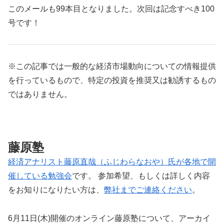
このメールも99本目となりました。次回は記念すべき100
号です！
※この記事では一般的な経済市場動向についての情報提供
を行っているもので、特定の投資を推奨又は勧誘するもの
ではありません。
藤原塾
経済アナリスト藤原直哉（ふじわらなおや）氏が各地で開
催している勉強会
です。 参加希望、もしくは詳しく内容
をお知りになりたい方は、
弊社までご連絡ください
。
6月11日(木)開催のオンライン藤原塾について、アーカイ