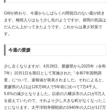
GWが終わり、今週からしばらくの間祝日のない週が続き
ます。梅雨入りはもう少し先のようですが、昼間の気温は
だんだん上がってきたようです。これからは暑さ対策で
す。
今週の愛媛
少し古くなりますが、4月28日、愛媛県から2025年（令和
7年）10月1日を期日として実施された「令和7年国勢調
査」について、速報値が発表されました。それによると、
愛媛県の人口は126万88人で5年前に比べて7万4千人、
5.6%の減少となりました。以前の八幡浜市の人口が5万人
を超えていたので、それより少し大きな町がなくなったこ
とになります。太平洋戦争開戦前の1940年の人口が117万