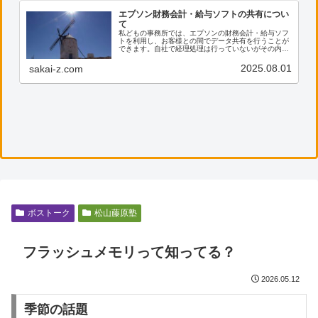
エプソン財務会計・給与ソフトの共有につい
て
私どもの事務所では、エプソンの財務会計・給与ソフ
トを利用し、お客様との間でデータ共有を行うことが
できます。自社で経理処理は行っていないがその内容
を確認したい、電子帳票の保存に活用したい等のご希
望がございましたら、ぜひ私共までご連絡ください。
2025.08.01
sakai-z.com
ボストーク
松山藤原塾
フラッシュメモリって知ってる？
2026.05.12
季節の話題