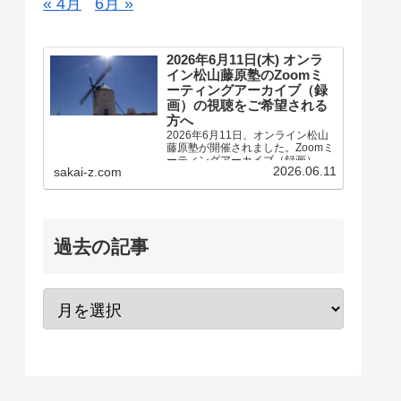
« 4月
6月 »
2026年6月11日(木) オンラ
イン松山藤原塾のZoomミ
ーティングアーカイブ（録
画）の視聴をご希望される
方へ
2026年6月11日、オンライン松山
藤原塾が開催されました。Zoomミ
ーティングアーカイブ（録画）の
2026.06.11
sakai-z.com
視聴をご希望される方へのご案内
です。アーカイブ（録画）の視聴
をご希望される方は、お客様専用
お問い合わせより、「松山藤原塾
アーカイブ（録画）の...
過去の記事