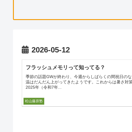
2026-05-12
フラッシュメモリって知ってる？
季節の話題GWが終わり、今週からしばらくの間祝日の
温はだんだん上がってきたようです。これからは暑さ対策
2025年（令和7年...
ボストーク
松山藤原塾