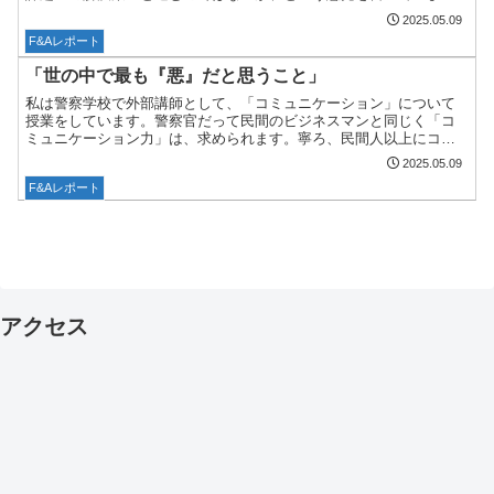
す。現代と同じかそれ以上に、日本茶の文化が海外で評価され、...
2025.05.09
F&Aレポート
「世の中で最も『悪』だと思うこと」
私は警察学校で外部講師として、「コミュニケーション」について
授業をしています。警察官だって民間のビジネスマンと同じく「コ
ミュニケーション力」は、求められます。寧ろ、民間人以上にコミ
ュニケーション力が必要となることもあるでしょう。 コミュニ
2025.05.09
ケ...
F&Aレポート
アクセス