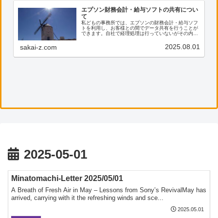
エプソン財務会計・給与ソフトの共有につい
て
私どもの事務所では、エプソンの財務会計・給与ソフ
トを利用し、お客様との間でデータ共有を行うことが
できます。自社で経理処理は行っていないがその内容
を確認したい、電子帳票の保存に活用したい等のご希
望がございましたら、ぜひ私共までご連絡ください。
2025.08.01
sakai-z.com
2025-05-01
Minatomachi-Letter 2025/05/01
A Breath of Fresh Air in May – Lessons from Sony’s RevivalMay has
arrived, carrying with it the refreshing winds and sce...
2025.05.01