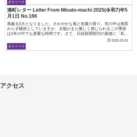
ボストーク
湊町レター Letter From Minato-machi 2025(令和7)年5
月1日 No.166
風薫る5月となりました。さわやかな風と初夏の香り。世の中は相変
わらず騒然としていますが、太陽がまだ優しく感じられるこの季節
は1年の中でも貴重な時間です。さて、日経新聞朝刊の最後に「私の
履歴書」というコラムがあります。政治、経済、文化やスポー...
2025.05.01
ボストーク
アクセス