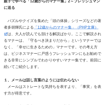
親子で学べる「12歳からのマナー集」2～フレッシュマン
に送る
パズルやクイズを集めた「頭の体操」シリーズなどの著
者多胡輝氏による
「12歳からのマナー集」（PHP文庫）
は、大人が読んでも頷ける解説ばかり。ここで解説され
るマナーは、「守るべき決まりだから」というマナーでは
なく、「幸せに生きるための」マナーです。その考え方
は、ビジネスマナーに戸惑うフレッシュマンにもお勧めで
きる非常にシンプルでわかりやすいマナー集です。前回に
続いてご紹介します。
１、メールは話し言葉のようには伝わらない
メールはストレートな気持ちを表すより、「事実」を表
す方が得意です。