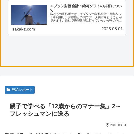
エプソン財務会計・給与ソフトの共有につい
て
私どもの事務所では、エプソンの財務会計・給与ソフ
トを利用し、お客様との間でデータ共有を行うことが
できます。自社で経理処理は行っていないがその内容
を確認したい、電子帳票の保存に活用したい等のご希
望がございましたら、ぜひ私共までご連絡ください。
2025.08.01
sakai-z.com
F&Aレポート
親子で学べる「12歳からのマナー集」2～
フレッシュマンに送る
2016.03.31