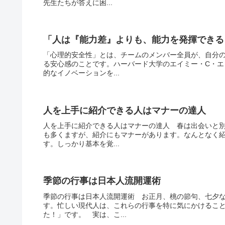
先生たちが答えに困...
「人は『能力差』よりも、能力を発揮できる
「心理的安全性」とは、チームのメンバー全員が、自分
る安心感のことです。ハーバード大学のエイミー・C・
的なイノベーションを...
人を上手に紹介できる人はマナーの達人
人を上手に紹介できる人はマナーの達人 春は出会いと
も多くますが、紹介にもマナーがあります。なんとなく
す。しっかり基本を覚...
季節の行事は日本人流開運術
季節の行事は日本人流開運術 お正月、桃の節句、七夕
す。忙しい現代人は、これらの行事を特に気にかけるこ
た！」です。 実は、こ...