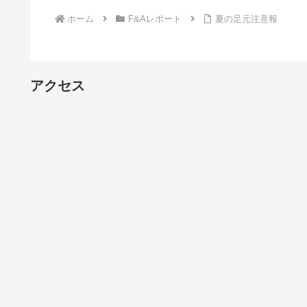
ホーム
F&Aレポート
夏の足元注意報
アクセス