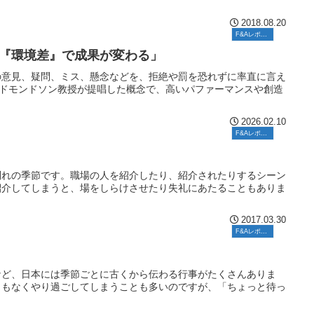
2018.08.20
F&Aレポート
『環境差』で成果が変わる」
の意見、疑問、ミス、懸念などを、拒絶や罰を恐れずに率直に言え
エドモンドソン教授が提唱した概念で、高いパファーマンスや創造
2026.02.10
F&Aレポート
別れの季節です。職場の人を紹介したり、紹介されたりするシーン
紹介してしまうと、場をしらけさせたり失礼にあたることもありま
2017.03.30
F&Aレポート
など、日本には季節ごとに古くから伝わる行事がたくさんありま
ともなくやり過ごしてしまうことも多いのですが、「ちょっと待っ