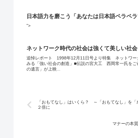
日本語力を磨こう「あなたは日本語ペラペラ
">
ネットワーク時代の社会は強くて美しい社会
追悼レポート 1998年12月11日号より特集 ネット
みる「強い社会の創造」■伝説の宮大工 西岡常一氏をご
の遺言」が上映...
「おもてなし」はいくら？ ～「おもてなし」を「
２倍に
マナーの本