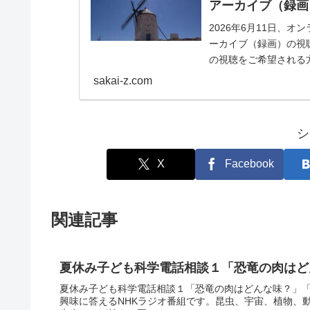
アーカイブ（録画
2026年6月11日、
ーカイブ（録画）の視
の視聴をご希望される
イブ（録画）の...
sakai-z.com
シ
X
Facebook
関連記事
夏休み子ども科学電話相談１「恐竜の肉はど
夏休み子ども科学電話相談１「恐竜の肉はどんな味？」
興味に答えるNHKラジオ番組です。昆虫、宇宙、植物、