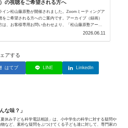
）の視聴をご希望される方へ
オンライン松山藤原塾が開催されました。Zoomミーティングア
聴をご希望される方へのご案内です。アーカイブ（録画）
方は、お客様専用お問い合わせより、「松山藤原塾アーカ
2026.06.11
ェアする
はてブ
LINE
LinkedIn
んな味？」
「夏休み子ども科学電話相談」は、小中学生の科学に対する疑問や
動物など、素朴な疑問をぶつけてくる子ども達に対して、専門家の