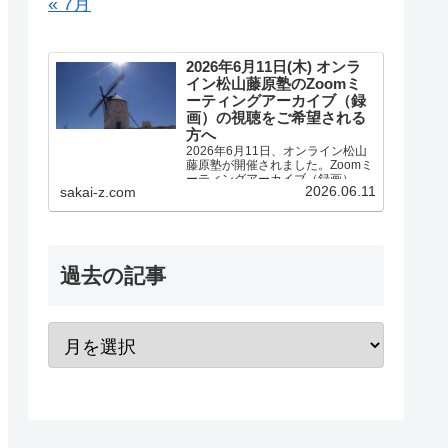
« 7月
2026年6月11日(木) オンラ
イン松山藤原塾のZoomミ
ーティングアーカイブ（録
画）の視聴をご希望される
方へ
2026年6月11日、オンライン松山
藤原塾が開催されました。Zoomミ
ーティングアーカイブ（録画）の
2026.06.11
sakai-z.com
視聴をご希望される方へのご案内
です。アーカイブ（録画）の視聴
をご希望される方は、お客様専用
お問い合わせより、「松山藤原塾
アーカイブ（録画）の...
過去の記事