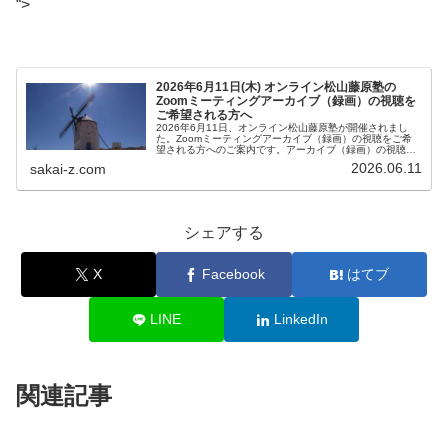
“>
2026年6月11日(木) オンライン松山藤原塾の
Zoomミーティングアーカイブ（録画）の視聴を
ご希望される方へ
2026年6月11日、オンライン松山藤原塾が開催されまし
た。Zoomミーティングアーカイブ（録画）の視聴をご希
望される方へのご案内です。アーカイブ（録画）の視聴を
ご希望される方は、お客様専用お問い合わせより、「松山
2026.06.11
sakai-z.com
藤原塾アーカイブ（録画）の...
シェアする
X
Facebook
はてブ
LINE
LinkedIn
関連記事