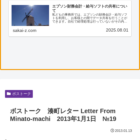
エプソン財務会計・給与ソフトの共有につい
て
私どもの事務所では、エプソンの財務会計・給与ソフ
トを利用し、お客様との間でデータ共有を行うことが
できます。自社で経理処理は行っていないがその内容
を確認したい、電子帳票の保存に活用したい等のご希
望がございましたら、ぜひ私共までご連絡ください。
2025.08.01
sakai-z.com
ボストーク
ボストーク 湊町レター Letter From
Minato-machi 2013年1月1日 №19
2013.01.13