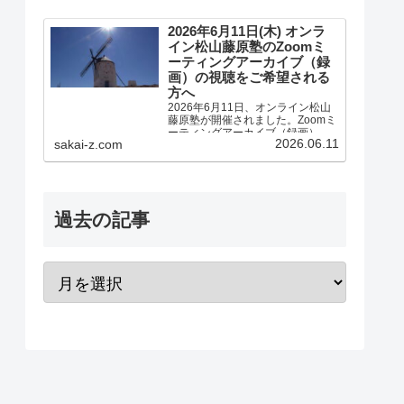
2026年6月11日(木) オンラ
イン松山藤原塾のZoomミ
ーティングアーカイブ（録
画）の視聴をご希望される
方へ
2026年6月11日、オンライン松山
藤原塾が開催されました。Zoomミ
ーティングアーカイブ（録画）の
2026.06.11
sakai-z.com
視聴をご希望される方へのご案内
です。アーカイブ（録画）の視聴
をご希望される方は、お客様専用
お問い合わせより、「松山藤原塾
アーカイブ（録画）の...
過去の記事