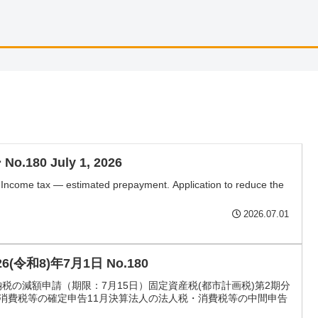
.180 July 1, 2026
ncome tax — estimated prepayment. Application to reduce the
2026.07.01
026(令和8)年7⽉1⽇ No.180
の減額申請（期限：7⽉15⽇）固定資産税(都市計画税)第2期分
消費税等の確定申告11⽉決算法⼈の法⼈税・消費税等の中間申告