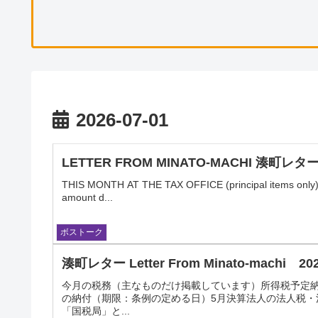
2026-07-01
LETTER FROM MINATO-MACHI 湊町レター No
THIS MONTH AT THE TAX OFFICE (principal items only)I
amount d...
ボストーク
湊町レター Letter From Minato-machi 2
今⽉の税務（主なものだけ掲載しています）所得税予定納税
の納付（期限：条例の定める⽇）5⽉決算法⼈の法⼈税・
「国税局」と...